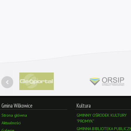
Gmina Wilkowice
Kultura
Strona główna
GMINNY OŚRODEK KULTURY
"PROMYK"
Aktualności
GMINNA BIBLIOTEKA PUBLICZ
Galerie