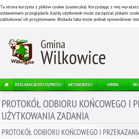
Ta strona korzysta z plików cookie (ciasteczka). Korzystając z niej wyraża
ustawieniami przeglądarki. Każdy użytkownik może zarządzać plikami cook
zablokować ich przyjmowanie. Blokada taka może jednak spowodować istot
DEKLARACJA DOSTĘPNOŚCI
AKTUALNOŚCI
GMINA
IN
PROTOKÓŁ ODBIORU KOŃCOWEGO I P
UŻYTKOWANIA ZADANIA
PROTOKÓŁ ODBIORU KOŃCOWEGO I PRZEKAZANI