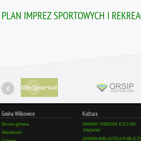
PLAN IMPREZ SPORTOWYCH I REKREAC
Gmina Wilkowice
Kultura
Strona główna
GMINNY OŚRODEK KULTURY
"PROMYK"
Aktualności
GMINNA BIBLIOTEKA PUBLICZ
Galerie