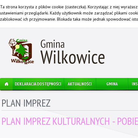
Ta strona korzysta z plików cookie (ciasteczka). Korzystając z niej wyraża
ustawieniami przeglądarki. Każdy użytkownik może zarządzać plikami cook
zablokować ich przyjmowanie. Blokada taka może jednak spowodować istot
DEKLARACJA DOSTĘPNOŚCI
AKTUALNOŚCI
GMINA
IN
PLAN IMPREZ
PLAN IMPREZ KULTURALNYCH - POBIE